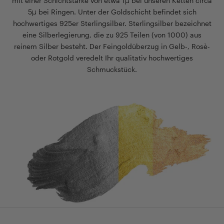
mit einer Schichtstärke von etwa 1µ bei unseren Ketten circa
5µ bei Ringen. Unter der Goldschicht befindet sich
hochwertiges 925er Sterlingsilber. Sterlingsilber bezeichnet
eine Silberlegierung, die zu 925 Teilen (von 1000) aus
reinem Silber besteht. Der Feingoldüberzug in Gelb-, Rosè-
oder Rotgold veredelt Ihr qualitativ hochwertiges
Schmuckstück.