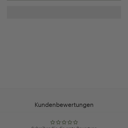
Anpassung Ihrer Ringgröße
Exklusive Geschenk-
verpackung
Kundenbewertungen