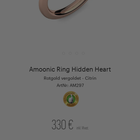
Amoonic Ring Hidden Heart
Rotgold vergoldet - Citrin
ArtNr: AM297
330 €
inkl. Mwst.