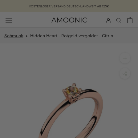
Überspringen
KOSTENLOSER VERSAND DEUTSCHLANDWEIT AB 125€
Schmuck
> Hidden Heart - Rotgold vergoldet - Citrin