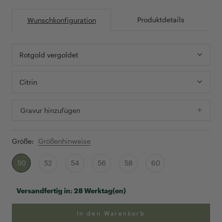
Produktdetails
Wunschkonfiguration
Rotgold vergoldet
Citrin
Gravur hinzufügen
Größe:
Größenhinweise
50
52
54
56
58
60
Versandfertig in:
28 Werktag(en)
In den Warenkorb