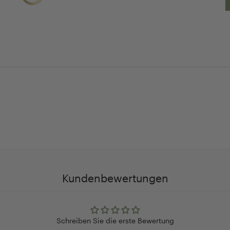
30 Tage
Persöhnliche Beratu
Rückgaberecht
und Betreuung
Kundenbewertungen
Schreiben Sie die erste Bewertung