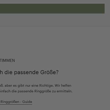
TIMMEN
ch die passende Größe?
ß, aber es gibt nur eine Richtige. Wir helfen
einfach die passende Ringgröße zu ermitteln.
 Ringgrößen - Guide