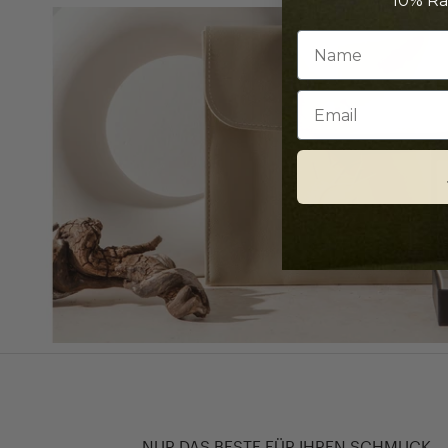
10% Ra
Email
NUR DAS BESTE FÜR IHREN SCHMUCK