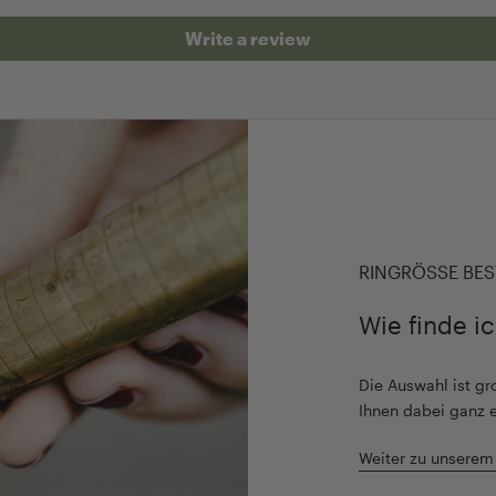
Write a review
RINGRÖSSE BES
Wie finde i
Die Auswahl ist gro
Ihnen dabei ganz 
Weiter zu unserem