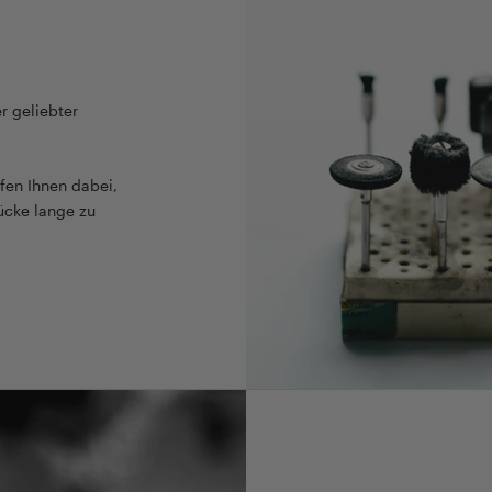
r geliebter
fen Ihnen dabei,
ücke lange zu