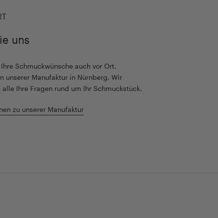
RT
ie uns
r Ihre Schmuckwünsche auch vor Ort.
n unserer Manufaktur in Nürnberg. Wir
 alle Ihre Fragen rund um Ihr Schmuckstück.
nen zu unserer Manufaktur