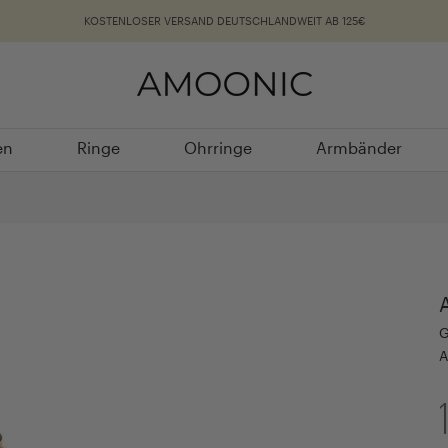
KOSTENLOSER VERSAND DEUTSCHLANDWEIT AB 125€
en
Ringe
Ohrringe
Armbänder
en
Ringe
Ohrringe
Armbänder
G
A