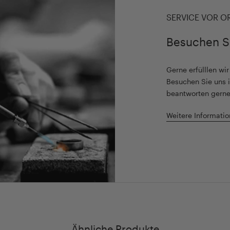
SERVICE VOR O
Besuchen S
Gerne erfülllen wi
Besuchen Sie uns i
beantworten gerne
Weitere Informatio
Ähnliche Produkte