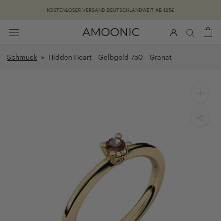
Überspringen
KOSTENLOSER VERSAND DEUTSCHLANDWEIT AB 125€
Schmuck
> Hidden Heart - Gelbgold 750 - Granat