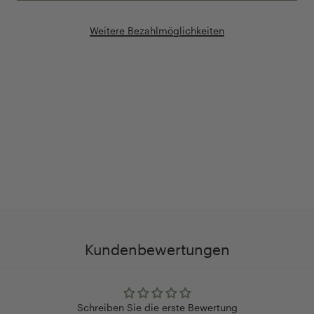
Weitere Bezahlmöglichkeiten
Anpassung Ihrer Ringgröße
Exklusive Geschenk-
verpackung
Kundenbewertungen
Schreiben Sie die erste Bewertung