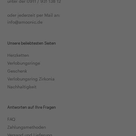
unter der 0911 / 931 138 12
oder jederzeit per Mail an:
info@amoonic.de
Unsere beliebtesten Seiten
Herzketten
Verlobungsringe
Geschenk
Verlobungsring Zirkonia
Nachhaltigkeit
Antworten auf Ihre Fragen
FAQ
Zahlungsmethoden
Versand und Lieferung