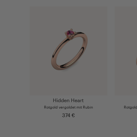
Hidden Heart
Rotgold vergoldet mit Rubin
Rotgold
374 €