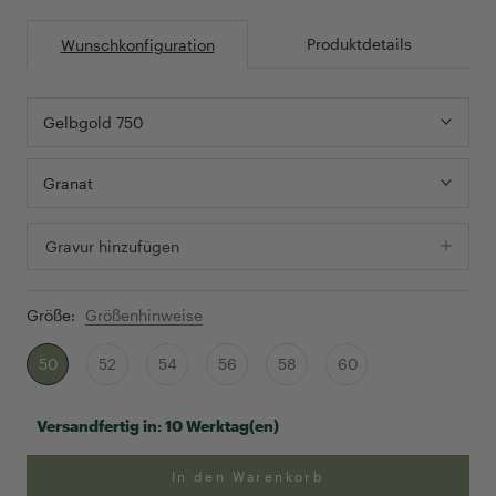
Produktdetails
Wunschkonfiguration
Gelbgold 750
Granat
Gravur hinzufügen
Größe:
Größenhinweise
50
52
54
56
58
60
Versandfertig in:
10 Werktag(en)
In den Warenkorb