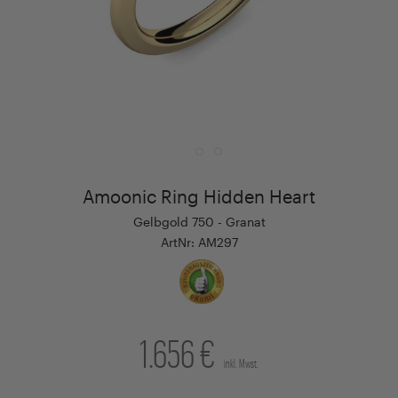
Amoonic Ring Hidden Heart
Gelbgold 750 - Granat
ArtNr: AM297
1.656 €
inkl. Mwst.