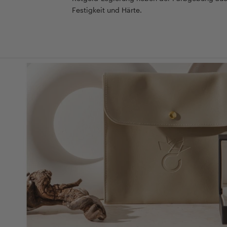
Festigkeit und Härte.