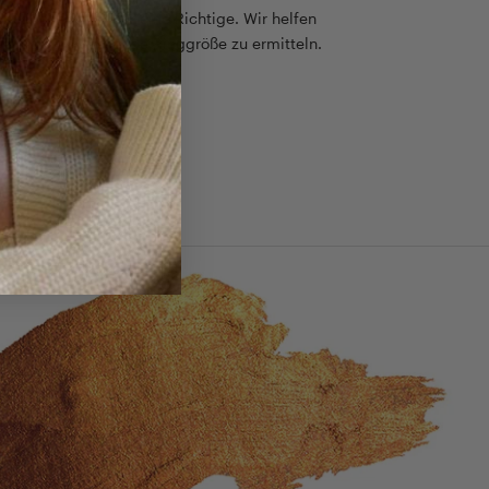
ß, aber es gibt nur eine Richtige. Wir helfen
einfach die passende Ringgröße zu ermitteln.
 Ringgrößen - Guide