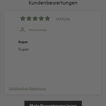
Kundenbewertungen
14/05/24
Anonymous
Super
Super
Vollständige Bewertung
Mehr Bewertungen lesen