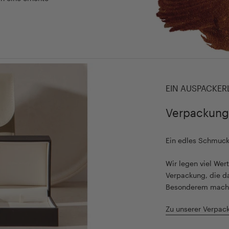
EIN AUSPACKER
Verpackung
Ein edles Schmuc
Wir legen viel We
Verpackung, die d
Besonderem mach
Zu unserer Verpac