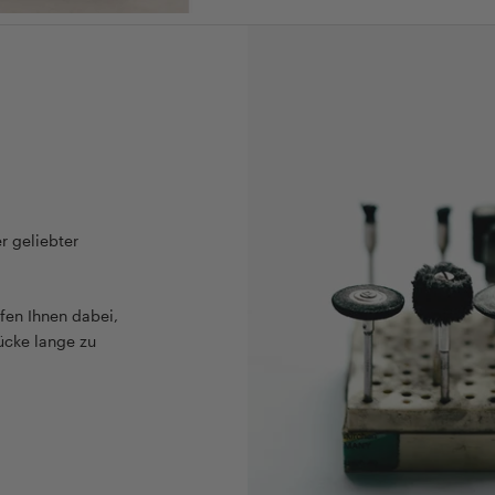
r geliebter
fen Ihnen dabei,
ücke lange zu