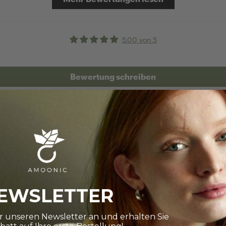
5.00 von 5
Bewertung schreiben
RINGRÖSSE BES
EWSLETTER
Wie finde i
ür unseren Newsletter an und erhalten Sie