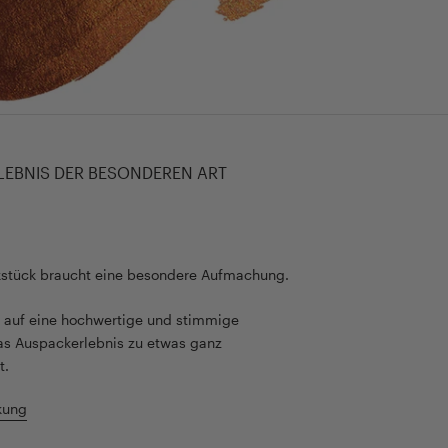
LEBNIS DER BESONDEREN ART
kstück braucht eine besondere Aufmachung.
rt auf eine hochwertige und stimmige
as Auspackerlebnis zu etwas ganz
t.
kung