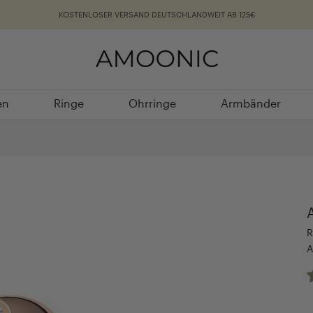
KOSTENLOSER VERSAND DEUTSCHLANDWEIT AB 125€
en
Ringe
Ohrringe
Armbänder
en
Ringe
Ohrringe
Armbänder
R
A