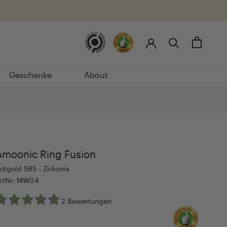
Geschenke
About
Geschenke
About
Amoonic Ring Fusion
otgold 585 - Zirkonia
rtNr: MW04
2 Bewertungen