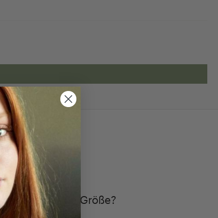
TIMMEN
ch die passende Größe?