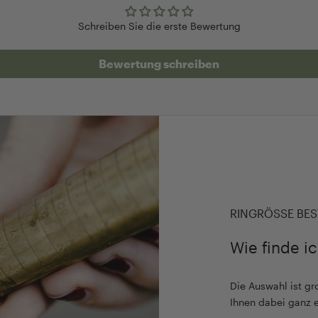
Schreiben Sie die erste Bewertung
Bewertung schreiben
RINGRÖSSE BES
Wie finde i
Die Auswahl ist gro
Ihnen dabei ganz 