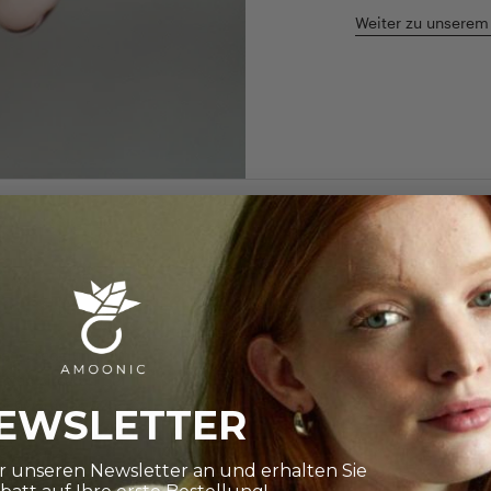
Weiter zu unserem
henveredelung mit
etten circa 5µ bei
hochwertiges 925er
EWSLETTER
Silberlegierung, die
steht. Der
ür unseren Newsletter an und erhalten Sie
veredelt Ihr