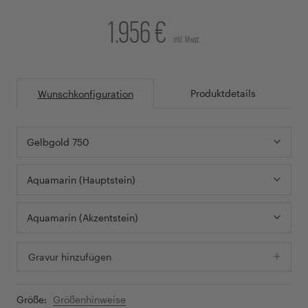
1.956 €
inkl. Mwst.
Produktdetails
Wunschkonfiguration
Gelbgold 750
Aquamarin (Hauptstein)
Aquamarin (Akzentstein)
Gravur hinzufügen
Größe:
Größenhinweise