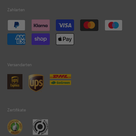
Zahlarten
Versandarten
Zertifikate