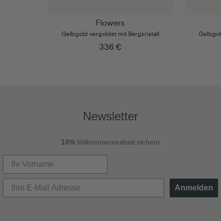
Flowers
Gelbgold vergoldet mit Bergkristall
Gelbgold
336 €
Newsletter
10%
Wilkommensrabatt sichern
Anmelden