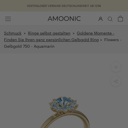
Überspringen
KOSTENLOSER VERSAND DEUTSCHLANDWEIT AB 125€
Schmuck
>
Ringe selbst gestalten
>
Goldene Momente -
Finden Sie Ihren ganz persönlichen Gelbgold Ring
> Flowers -
Gelbgold 750 - Aquamarin