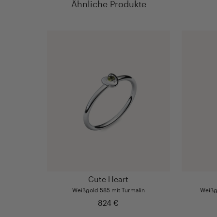
Ähnliche Produkte
Cute Heart
Weißgold 585 mit Turmalin
Weißg
824 €