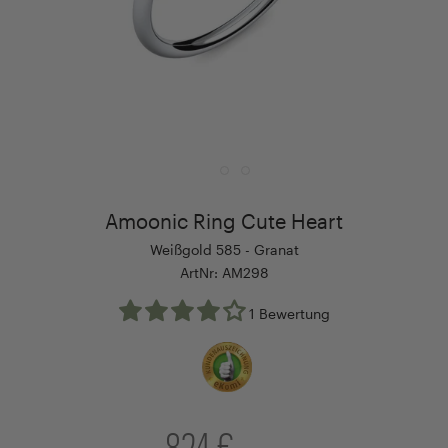
Amoonic Ring Cute Heart
Weißgold 585 - Granat
ArtNr: AM298
1 Bewertung
824 €