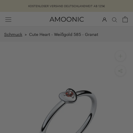
Überspringen
KOSTENLOSER VERSAND DEUTSCHLANDWEIT AB 125€
Schmuck
> Cute Heart - Weißgold 585 - Granat