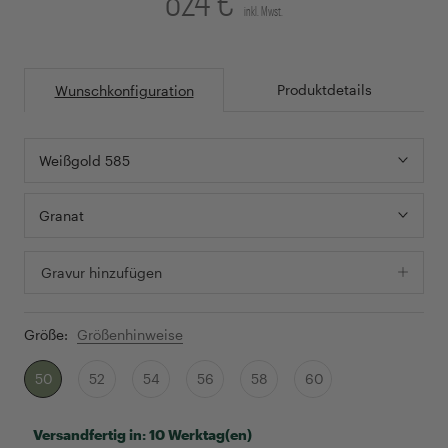
inkl. Mwst.
Produktdetails
Wunschkonfiguration
Weißgold 585
Granat
Gravur hinzufügen
Größe:
Größenhinweise
50
52
54
56
58
60
Versandfertig in:
10 Werktag(en)