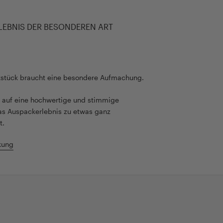
LEBNIS DER BESONDEREN ART
kstück braucht eine besondere Aufmachung.
rt auf eine hochwertige und stimmige
as Auspackerlebnis zu etwas ganz
t.
kung