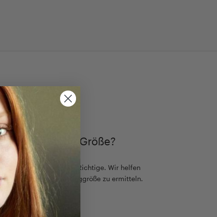
TIMMEN
ch die passende Größe?
ß, aber es gibt nur eine Richtige. Wir helfen
einfach die passende Ringgröße zu ermitteln.
 Ringgrößen - Guide