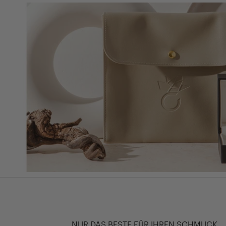
NUR DAS BESTE FÜR IHREN SCHMUCK