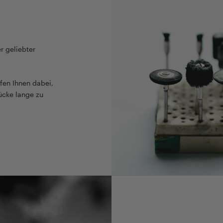
r geliebter
fen Ihnen dabei,
ücke lange zu