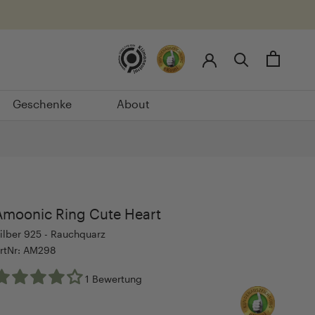
Geschenke
About
Geschenke
About
Amoonic Ring Cute Heart
ilber 925 - Rauchquarz
rtNr: AM298
1 Bewertung