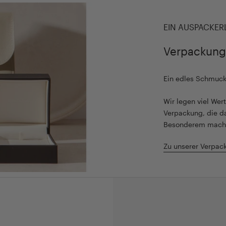
EIN AUSPACKER
Verpackung
Ein edles Schmuc
Wir legen viel We
Verpackung, die d
Besonderem mach
Zu unserer Verpac