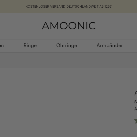
KOSTENLOSER VERSAND DEUTSCHLANDWEIT AB 125€
en
Ringe
Ohrringe
Armbänder
en
Ringe
Ohrringe
Armbänder
S
A