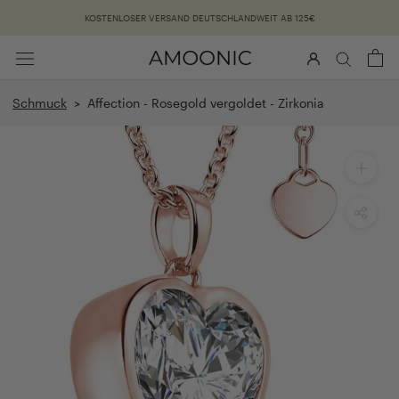
Überspringen
KOSTENLOSER VERSAND DEUTSCHLANDWEIT AB 125€
Schmuck
> Affection - Rosegold vergoldet - Zirkonia