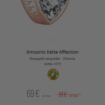
Amoonic Kette Affection
Rosegold vergoldet - Zirkonia
ArtNr: FF71
69 €
81 €
inkl. Mwst.
inkl. Mwst.