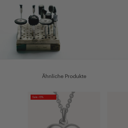
Ähnliche Produkte
Sale -15%